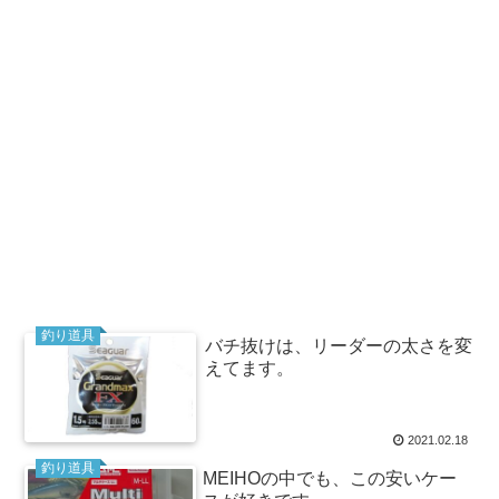
釣り道具
バチ抜けは、リーダーの太さを変
えてます。
2021.02.18
釣り道具
MEIHOの中でも、この安いケー