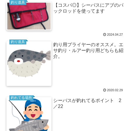
釣り道具
【コスパ◎】シーバスにアブのパ
ックロッドを使ってます
2024.04.27
釣り道具
釣り用プライヤーのオススメ。エ
サ釣り・ルアー釣り用どちらも紹
介。
2020.02.29
釣れてる場所
シーバスが釣れてるポイント 2
／22