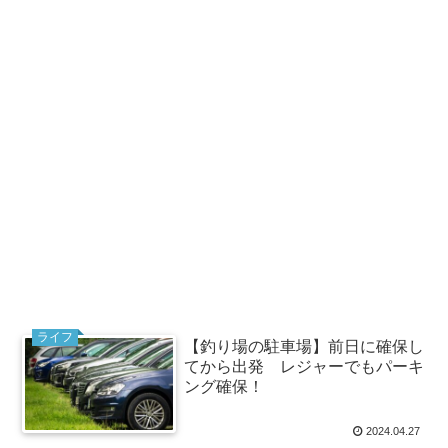
ライフ
【釣り場の駐車場】前日に確保し
てから出発 レジャーでもパーキ
ング確保！
2024.04.27