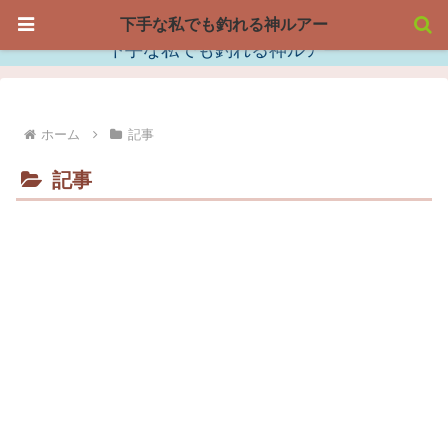
下手な私でも釣れる神ルアー
下手な私でも釣れる神ルアー
ホーム
記事
記事