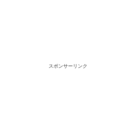
スポンサーリンク