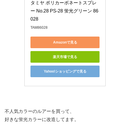
タミヤ ポリカーボネートスプレ
ー No.28 PS-28 蛍光グリーン 86
028
TAM86028
Amazonで見る
楽天市場で見る
Yahoo!ショッピングで見る
不人気カラーのルアーを買って、
好きな蛍光カラーに改造してます。