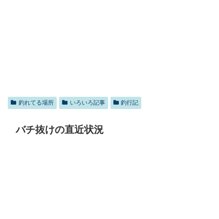
釣れてる場所
いろいろ記事
釣行記
バチ抜けの直近状況