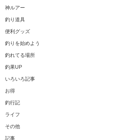
神ルアー
釣り道具
便利グッズ
釣りを始めよう
釣れてる場所
釣果UP
いろいろ記事
お得
釣行記
ライフ
その他
記事