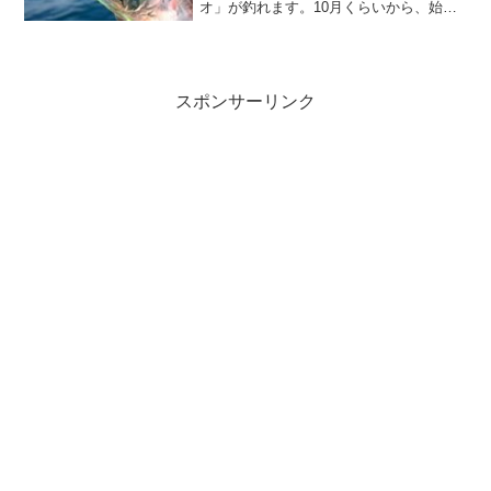
オ」が釣れます。10月くらいから、始ま
っていきます。関東で陸っぱりから、タ
チウオが釣れるなんて夢のようです☆食
べても美味しいので、お土産にも喜ばれ
ると思いますよー。仕掛け...
スポンサーリンク