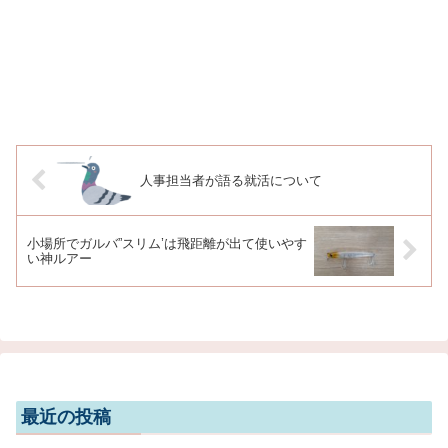
人事担当者が語る就活について
小場所でガルバ”スリム’は飛距離が出て使いやす
い神ルアー
最近の投稿