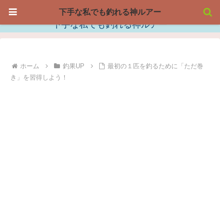
下手な私でも釣れる神ルアー
下手な私でも釣れる神ルアー
ホーム
釣果UP
最初の１匹を釣るために「ただ巻
き」を習得しよう！