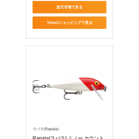
楽天市場で見る
Yahoo!ショッピングで見る
ラパラ(Rapala)
Rapala(ラパラ) ミノー カウント