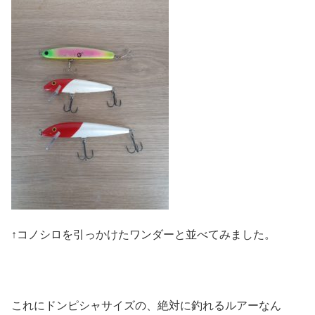
↑コノシロを引っかけたワンダーと並べてみました。
これにドンピシャサイズの、絶対に釣れるルアーなん