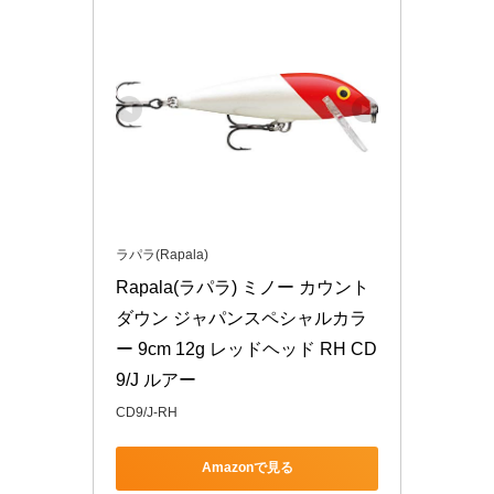
ラパラ(Rapala)
Rapala(ラパラ) ミノー カウント
ダウン ジャパンスペシャルカラ
ー 9cm 12g レッドヘッド RH CD
9/J ルアー
CD9/J-RH
Amazonで見る