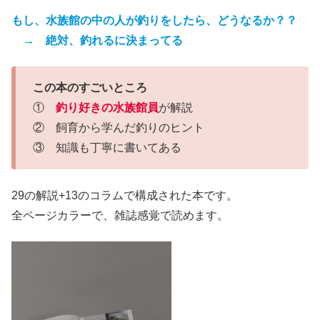
もし、水族館の中の人が釣りをしたら、どうなるか？？
→ 絶対、釣れるに決まってる
この本のすごいところ
①
釣り好きの水族館員
が解説
② 飼育から学んだ釣りのヒント
③ 知識も丁寧に書いてある
29の解説+13のコラムで構成された本です。
全ページカラーで、雑誌感覚で読めます。