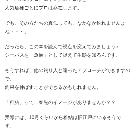
人気魚種ごとにプロは存在します。
でも、その方たちの真似しても、なかなか釣れませんよ
ね・・・。
だったら、この本を読んで視点を変えてみましょう♪
シーバスを「魚類」として捉えて生態を知るんです。
そうすれば、他の釣り人と違ったアプローチができますの
で、
釣果を伸ばすことができるかもしれません。
「稚鮎」って、春先のイメージがありませんか？？
実際には、10月くらいから稚鮎は旧江戸にいるそうで
す。