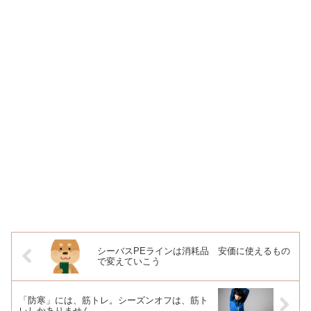
シーバスPEラインは消耗品 安価に使えるもの
で変えていこう
「防寒」には、筋トレ。シーズンオフは、筋ト
レしかありません。