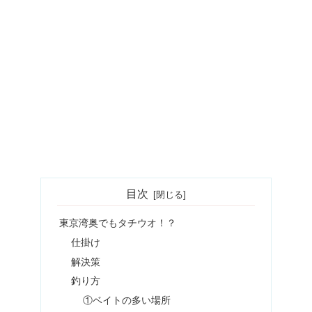
目次
東京湾奥でもタチウオ！？
仕掛け
解決策
釣り方
①ベイトの多い場所