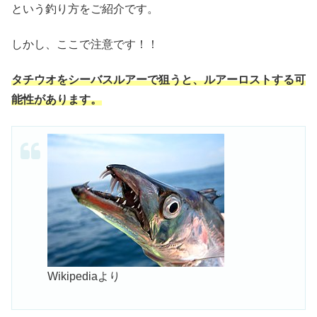
という釣り方をご紹介です。
しかし、ここで注意です！！
タチウオをシーバスルアーで狙うと、ルアーロストする可
能性があります。
Wikipediaより