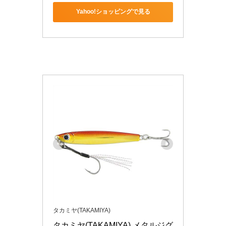
Yahoo!ショッピングで見る
タカミヤ(TAKAMIYA)
タカミヤ(TAKAMIYA) メタルジグ 