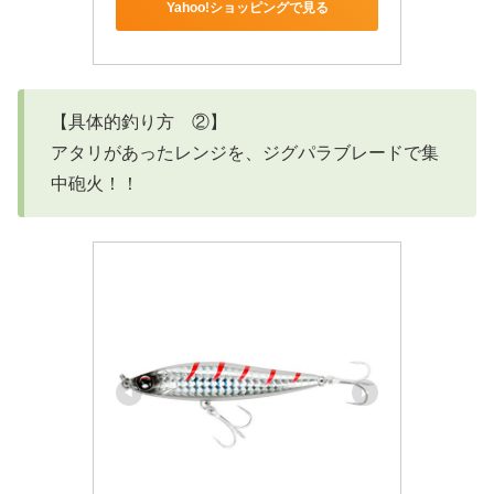
Yahoo!ショッピングで見る
【具体的釣り方 ②】
アタリがあったレンジを、ジグパラブレードで集
中砲火！！