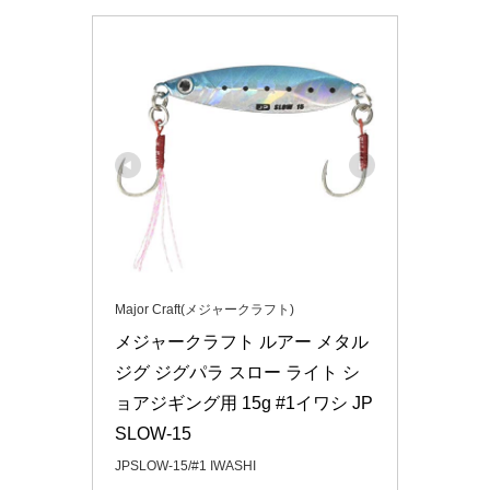
Major Craft(メジャークラフト)
メジャークラフト ルアー メタル
ジグ ジグパラ スロー ライト シ
ョアジギング用 15g #1イワシ JP
SLOW-15
JPSLOW-15/#1 IWASHI