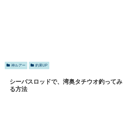
神ルアー
釣果UP
シーバスロッドで、湾奥タチウオ釣ってみ
る方法