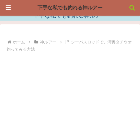
下手な私でも釣れる神ルアー
下手な私でも釣れる神ルアー
ホーム
神ルアー
シーバスロッドで、湾奥タチウオ
釣ってみる方法